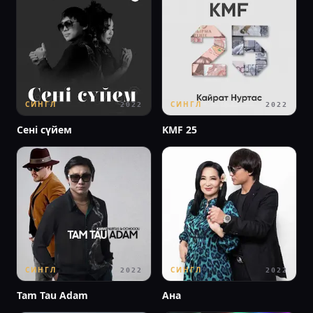
СИНГЛ
СИНГЛ
2022
2022
Сені сүйем
KMF 25
СИНГЛ
СИНГЛ
2022
2022
Tam Tau Adam
Ана