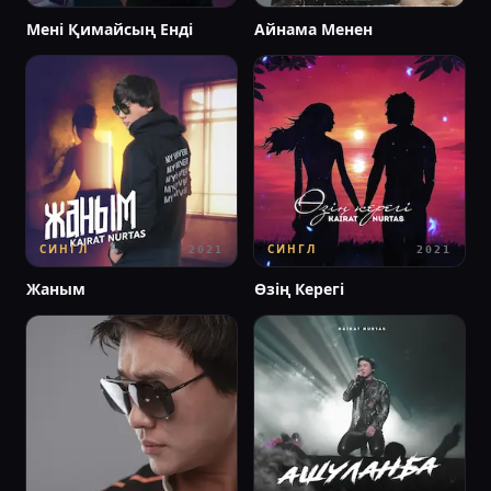
Мені Қимайсың Енді
Айнама Менен
СИНГЛ
СИНГЛ
2021
2021
Жаным
Өзің Керегі