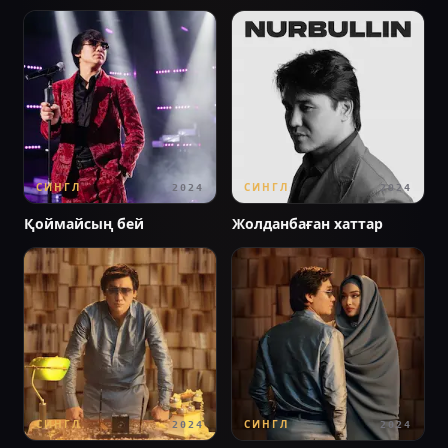
СИНГЛ
СИНГЛ
2024
2024
Қоймайсың бей
Жолданбаған хаттар
СИНГЛ
СИНГЛ
2024
2024