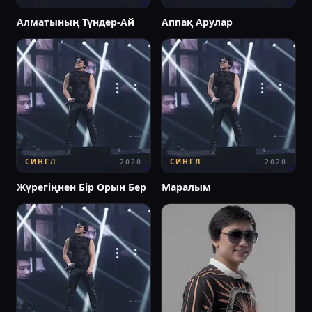
Алматының Түндер-Ай
Аппақ Арулар
СИНГЛ
СИНГЛ
2020
2020
Жүрегіңнен Бір Орын Бер
Маралым