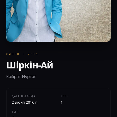
СИНГЛ
·
2016
Шіркін-Ай
Кайрат Нуртас
ДАТА ВЫХОДА
ТРЕК
2 июня 2016 г.
1
ТИП