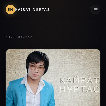
KN
KAIRAT NURTAS
ВСЯ МУЗЫКА