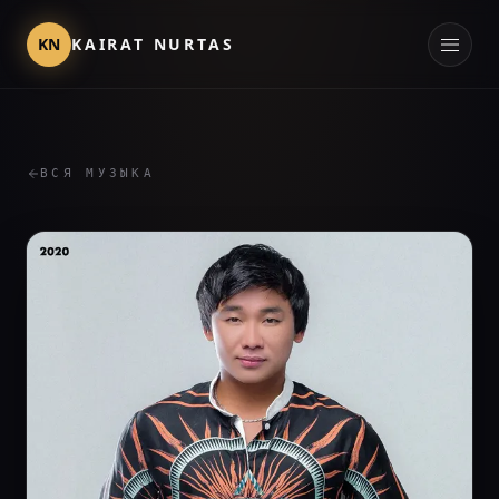
KN
KAIRAT NURTAS
ВСЯ МУЗЫКА