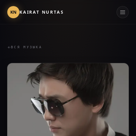
KN
KAIRAT NURTAS
ВСЯ МУЗЫКА