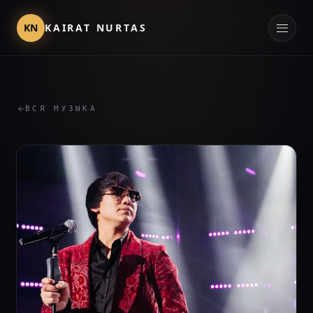
KN
KAIRAT NURTAS
ВСЯ МУЗЫКА