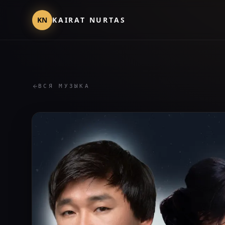
KN
KAIRAT NURTAS
ВСЯ МУЗЫКА