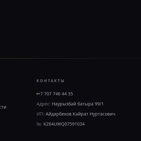
КОНТАКТЫ
+7 707 746 44 35
Адрес:
Наурызбай батыра 99/1
сти
ИП:
Айдарбеков Кайрат Нуртасович
№:
KZ64UWQ07591034