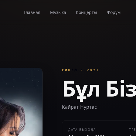
Главная
Музыка
Концерты
Форум
СИНГЛ
·
2021
Бұл Бі
Кайрат Нуртас
ДАТА ВЫХОДА
ТР