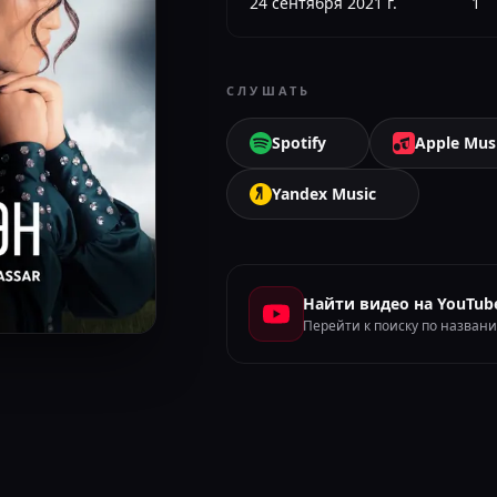
24 сентября 2021 г.
1
СЛУШАТЬ
Spotify
Apple Mus
Yandex Music
Найти видео на YouTub
Перейти к поиску по назван