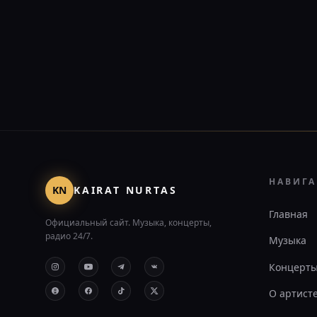
НАВИГ
KN
KAIRAT NURTAS
Главная
Официальный сайт. Музыка, концерты,
радио 24/7.
Музыка
Концерт
О артист