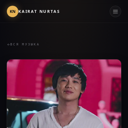
KN
KAIRAT NURTAS
ВСЯ МУЗЫКА