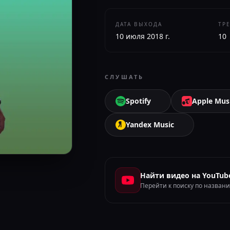
ДАТА ВЫХОДА
ТР
10 июля 2018 г.
10
СЛУШАТЬ
Spotify
Apple Mus
Yandex Music
Найти видео на YouTub
Перейти к поиску по назван