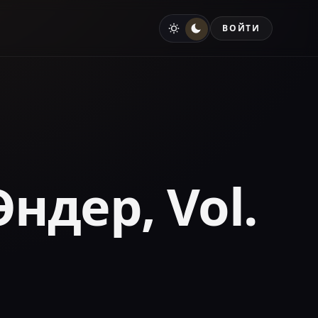
ВОЙТИ
Әндер, Vol.