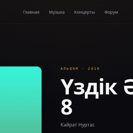
Главная
Музыка
Концерты
Форум
АЛЬБОМ
·
2018
Үздік 
8
Кайрат Нуртас