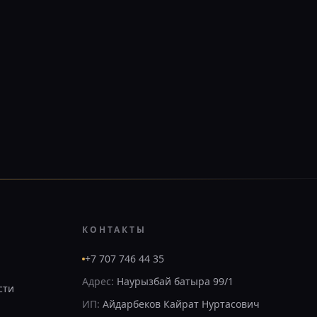
КОНТАКТЫ
+7 707 746 44 35
Адрес:
Наурызбай батыра 99/1
сти
ИП:
Айдарбеков Кайрат Нуртасович