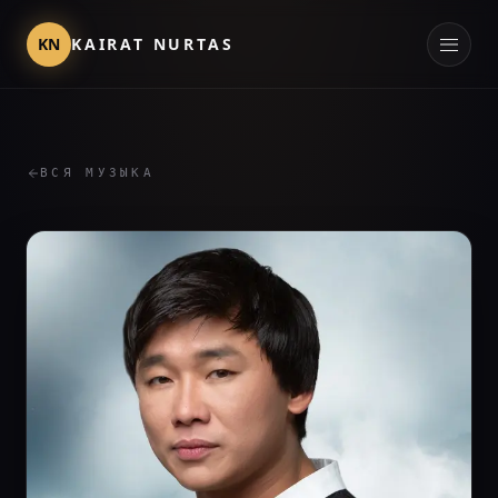
KN
KAIRAT NURTAS
ВСЯ МУЗЫКА