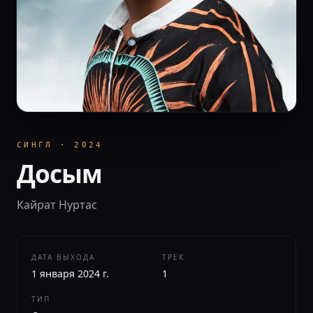
СИНГЛ
·
2024
Досым
Кайрат Нуртас
ДАТА ВЫХОДА
ТРЕК
1 января 2024 г.
1
ТИП