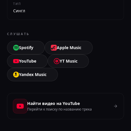
ТИП
Сингл
СЛУШАТЬ
Spotify
Apple Music
YouTube
YT Music
Yandex Music
Найти видео на YouTube
Перейти к поиску по названию трека