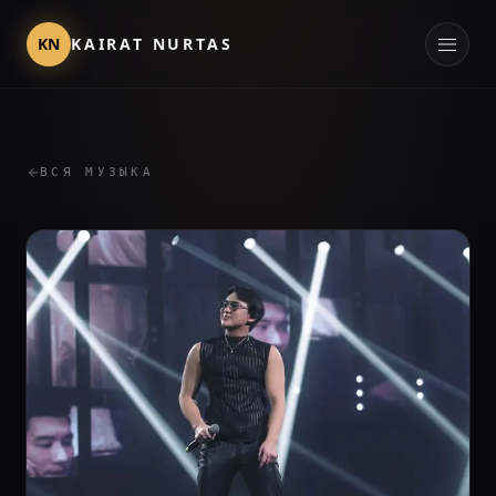
KN
KAIRAT NURTAS
ВСЯ МУЗЫКА