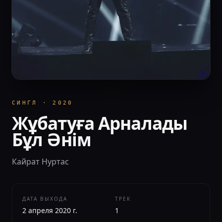
СИНГЛ
·
2020
Жұбатуға Арналады
Бұл Әнім
Кайрат Нуртас
ДАТА ВЫХОДА
ТРЕК
2 апреля 2020 г.
1