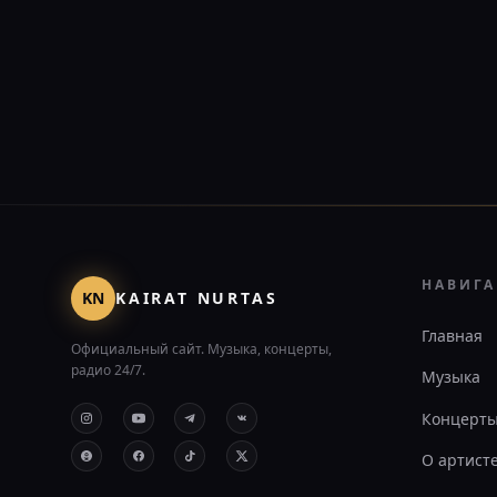
НАВИГ
KN
KAIRAT NURTAS
Главная
Официальный сайт. Музыка, концерты,
радио 24/7.
Музыка
Концерт
О артист