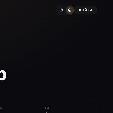
ВОЙТИ
р
ЕК
ТИП