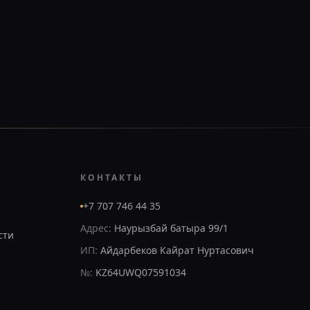
КОНТАКТЫ
+7 707 746 44 35
Адрес:
Наурызбай батыра 99/1
сти
ИП:
Айдарбеков Кайрат Нуртасович
№:
KZ64UWQ07591034