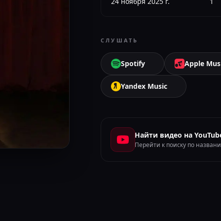
24 ноября 2025 г.
1
СЛУШАТЬ
Spotify
Apple Mus
Yandex Music
Найти видео на YouTub
Перейти к поиску по назван