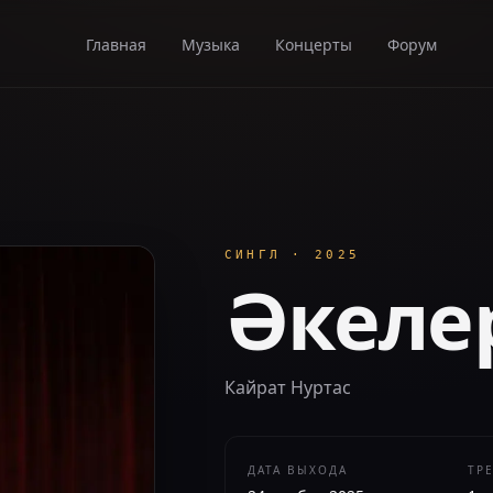
Главная
Музыка
Концерты
Форум
СИНГЛ
·
2025
Әкеле
Кайрат Нуртас
ДАТА ВЫХОДА
ТР