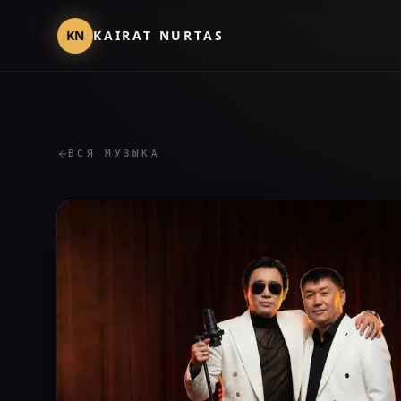
KN
KAIRAT NURTAS
ВСЯ МУЗЫКА