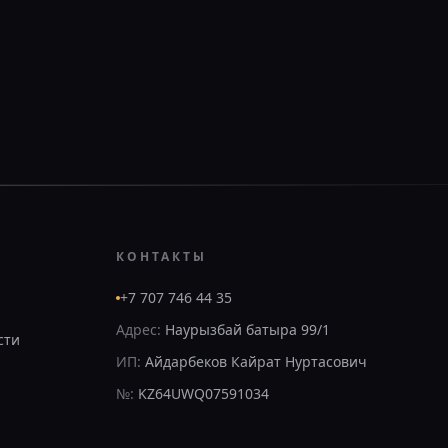
КОНТАКТЫ
+7 707 746 44 35
Адрес:
Наурызбай батыра 99/1
сти
ИП:
Айдарбеков Кайрат Нуртасович
№:
KZ64UWQ07591034