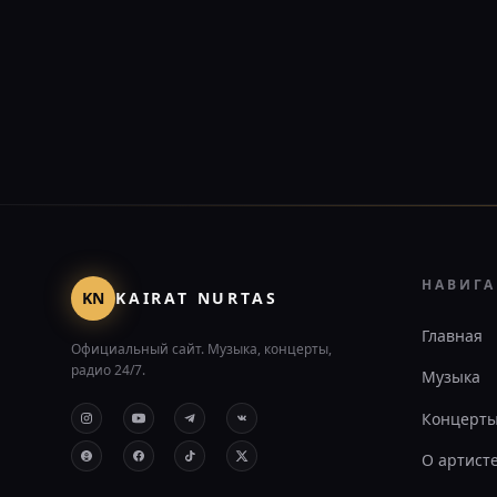
НАВИГ
KN
KAIRAT NURTAS
Главная
Официальный сайт. Музыка, концерты,
радио 24/7.
Музыка
Концерт
О артист