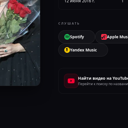
12 июня 2016 г.
1
СЛУШАТЬ
Spotify
Apple Mus
Yandex Music
Найти видео на YouTub
Перейти к поиску по назван