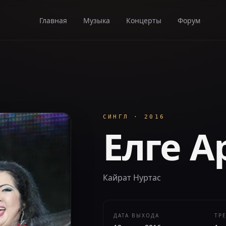
Главная
Музыка
Концерты
Форум
СИНГЛ
·
2016
Елге А
Кайрат Нуртас
ДАТА ВЫХОДА
ТР