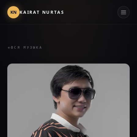
KN
KAIRAT NURTAS
ВСЯ МУЗЫКА