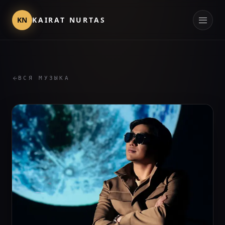
KN
KAIRAT NURTAS
ВСЯ МУЗЫКА