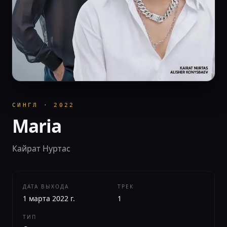
СИНГЛ
·
2022
Maria
Кайрат Нуртас
ДАТА ВЫХОДА
ТРЕК
1 марта 2022 г.
1
ТИП