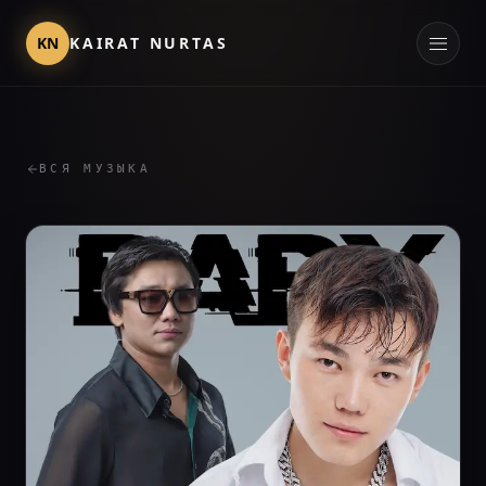
KN
KAIRAT NURTAS
ВСЯ МУЗЫКА