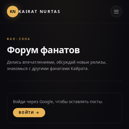
KN
KAIRAT NURTAS
ФАН-ЗОНА
Форум фанатов
Делись впечатлениями, обсуждай новые релизы,
знакомься с другими фанатами Кайрата.
Войди через Google, чтобы оставлять посты.
ВОЙТИ →