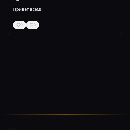
Привет всем!
0
0